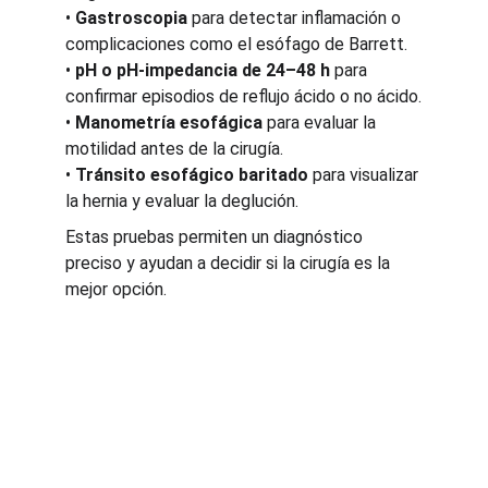
• 
Gastroscopia
 para detectar inflamación o 
complicaciones como el esófago de Barrett.
• 
pH o pH-impedancia de 24–48 h
 para 
confirmar episodios de reflujo ácido o no ácido.
• 
Manometría esofágica
 para evaluar la 
motilidad antes de la cirugía.
• 
Tránsito esofágico baritado
 para visualizar 
la hernia y evaluar la deglución.
Estas pruebas permiten un diagnóstico 
preciso y ayudan a decidir si la cirugía es la 
mejor opción.