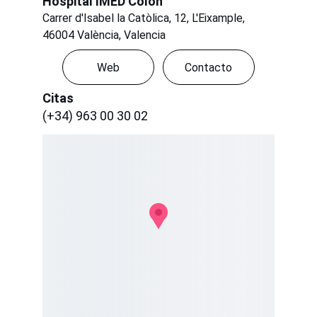
Hospital IMED Colon
Carrer d'Isabel la Catòlica, 12, L'Eixample, 
46004 València, Valencia
Web
Contacto
Citas
(+34) 963 00 30 02