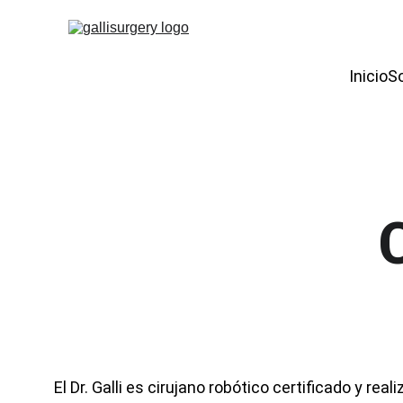
Inicio
S
El Dr. Galli es cirujano robótico certificado y real