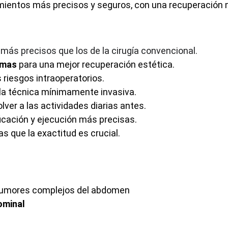
dimientos más precisos y seguros, con una recuperación 
más precisos que los de la cirugía convencional.
imas
 para una mejor recuperación estética.
s riesgos intraoperatorios.
 la técnica mínimamente invasiva.
olver a las actividades diarias antes.
ficación y ejecución más precisas.
las que la exactitud es crucial.
 tumores complejos del abdomen
ominal