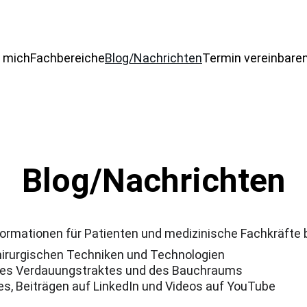
 mich
Fachbereiche
Blog/Nachrichten
Termin vereinbare
Blog/Nachrichten
 Informationen für Patienten und medizinische Fachkräfte b
hirurgischen Techniken und Technologien
 des Verdauungstraktes und des Bauchraums
es, Beiträgen auf LinkedIn und Videos auf YouTube