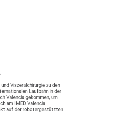
5
- und Viszeralchirurgie zu den
ternationalen Laufbahn in der
 nach Valencia gekommen, um
uch am IMED Valencia
kt auf der robotergestützten