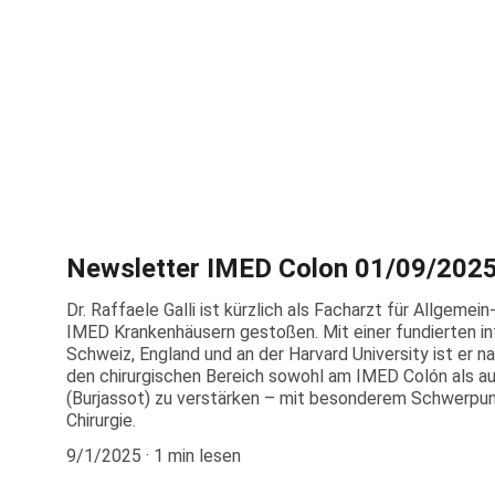
Newsletter IMED Colon 01/09/202
Dr. Raffaele Galli ist kürzlich als Facharzt für Allgemein
IMED Krankenhäusern gestoßen. Mit einer fundierten in
Schweiz, England und an der Harvard University ist er
den chirurgischen Bereich sowohl am IMED Colón als a
(Burjassot) zu verstärken – mit besonderem Schwerpun
Chirurgie.
9/1/2025
1 min lesen