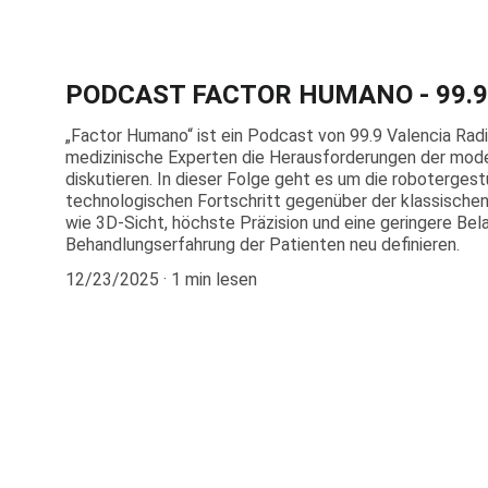
PODCAST FACTOR HUMANO - 99.9 V
„Factor Humano“ ist ein Podcast von 99.9 Valencia Rad
medizinische Experten die Herausforderungen der mod
diskutieren. In dieser Folge geht es um die roboterges
technologischen Fortschritt gegenüber der klassische
wie 3D-Sicht, höchste Präzision und eine geringere Bel
Behandlungserfahrung der Patienten neu definieren.
12/23/2025
1 min lesen