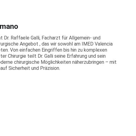
umano
 Dr. Raffaele Galli, Facharzt für Allgemein- und
hirurgische Angebot , das wir sowohl am IMED Valencia
ten. Von einfachen Eingriffen bis hin zu komplexen
r Chirurgie teilt Dr. Galli seine Erfahrung und sein
erne chirurgische Möglichkeiten näherzubringen – mit
uf Sicherheit und Präzision.